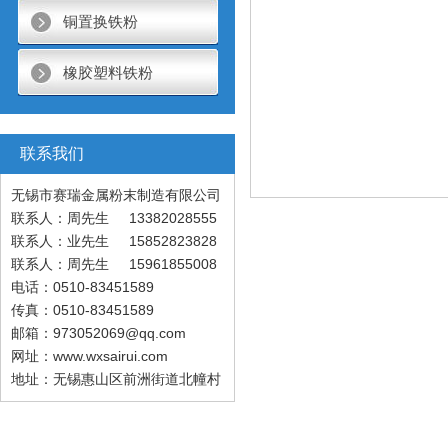
铜置换铁粉
橡胶塑料铁粉
联系我们
无锡市赛瑞金属粉末制造有限公司
联系人：周先生 13382028555
联系人：业先生 15852823828
联系人：周先生 15961855008
电话：0510-83451589
传真：0510-83451589
邮箱：973052069@qq.com
网址：www.wxsairui.com
地址：无锡惠山区前洲街道北幢村