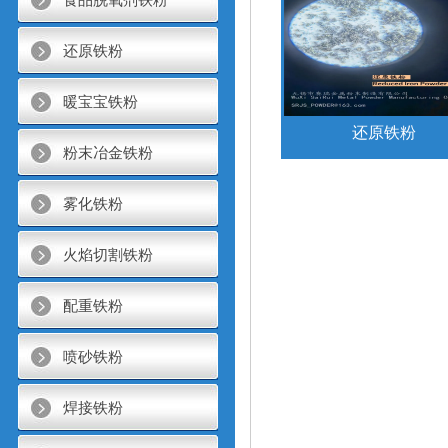
还原铁粉
暖宝宝铁粉
还原铁粉
粉末冶金铁粉
雾化铁粉
火焰切割铁粉
配重铁粉
喷砂铁粉
焊接铁粉