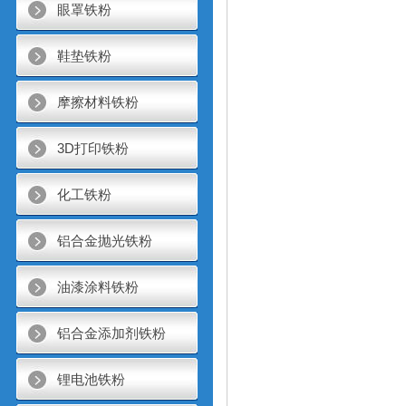
眼罩铁粉
鞋垫铁粉
摩擦材料铁粉
3D打印铁粉
化工铁粉
铝合金抛光铁粉
油漆涂料铁粉
铝合金添加剂铁粉
锂电池铁粉