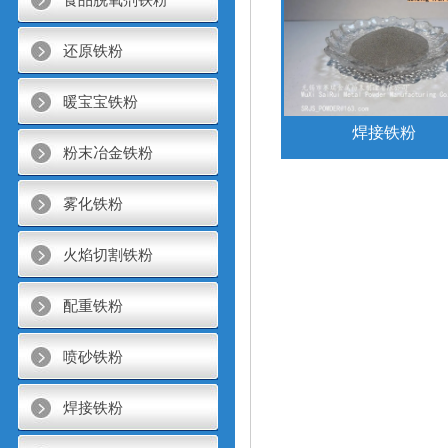
还原铁粉
暖宝宝铁粉
焊接铁粉
粉末冶金铁粉
雾化铁粉
火焰切割铁粉
配重铁粉
喷砂铁粉
焊接铁粉