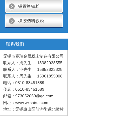
铜置换铁粉
橡胶塑料铁粉
联系我们
无锡市赛瑞金属粉末制造有限公司
联系人：周先生 13382028555
联系人：业先生 15852823828
联系人：周先生 15961855008
电话：0510-83451589
传真：0510-83451589
邮箱：973052069@qq.com
网址：www.wxsairui.com
地址：无锡惠山区前洲街道北幢村