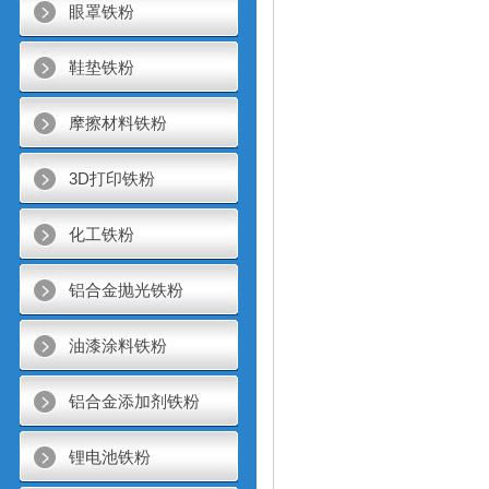
眼罩铁粉
鞋垫铁粉
摩擦材料铁粉
3D打印铁粉
化工铁粉
铝合金抛光铁粉
油漆涂料铁粉
铝合金添加剂铁粉
锂电池铁粉