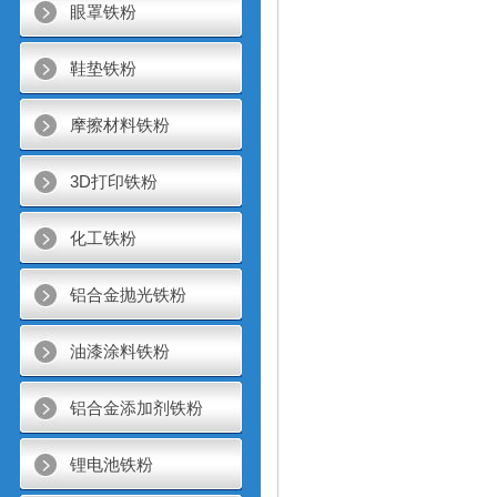
眼罩铁粉
鞋垫铁粉
摩擦材料铁粉
3D打印铁粉
化工铁粉
铝合金抛光铁粉
油漆涂料铁粉
铝合金添加剂铁粉
锂电池铁粉