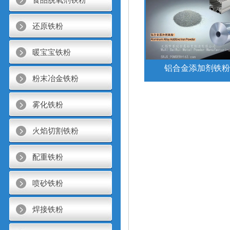
还原铁粉
暖宝宝铁粉
铝合金添加剂铁粉
粉末冶金铁粉
雾化铁粉
火焰切割铁粉
配重铁粉
喷砂铁粉
焊接铁粉