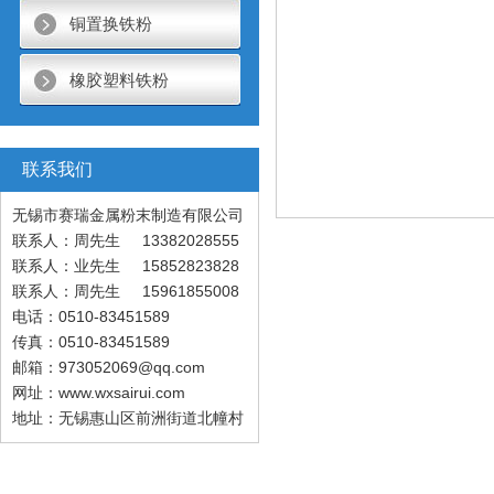
铜置换铁粉
橡胶塑料铁粉
联系我们
无锡市赛瑞金属粉末制造有限公司
联系人：周先生 13382028555
联系人：业先生 15852823828
联系人：周先生 15961855008
电话：0510-83451589
传真：0510-83451589
邮箱：973052069@qq.com
网址：www.wxsairui.com
地址：无锡惠山区前洲街道北幢村