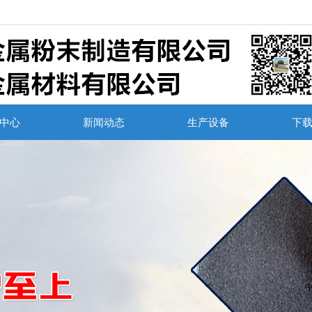
！
中心
新闻动态
生产设备
下