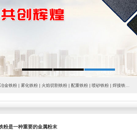
冶金铁粉 |
雾化铁粉 |
火焰切割铁粉 |
配重铁粉 |
喷砂铁粉 |
焊接铁粉 |
眼
铁粉是一种重要的金属粉末