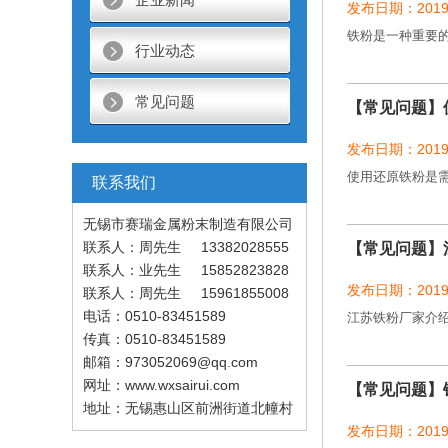
发布日期：2019-
铁粉是一种重要
行业动态
常见问题
【常见问题】
发布日期：2019-
使用还原铁粉是
联系我们
无锡市赛瑞金属粉末制造有限公司
联系人：周先生 13382028555
【常见问题】
联系人：业先生 15852823828
发布日期：2019-
联系人：周先生 15961855008
电话：0510-83451589
江苏铁粉厂家介
传真：0510-83451589
邮箱：973052069@qq.com
网址：www.wxsairui.com
【常见问题】
地址：无锡惠山区前洲街道北幢村
发布日期：2019-