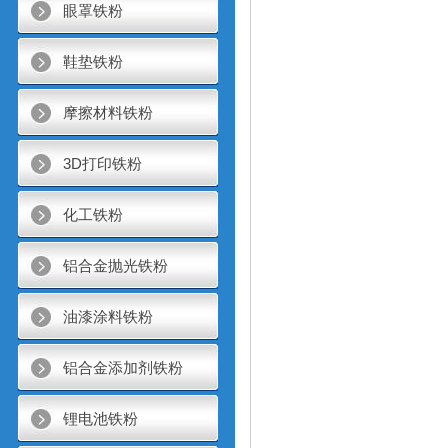
眼罩铁粉
鞋垫铁粉
摩擦材料铁粉
3D打印铁粉
化工铁粉
铝合金抛光铁粉
油漆涂料铁粉
铝合金添加剂铁粉
锂电池铁粉