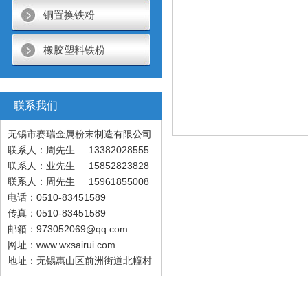
铜置换铁粉
橡胶塑料铁粉
联系我们
无锡市赛瑞金属粉末制造有限公司
联系人：周先生 13382028555
联系人：业先生 15852823828
联系人：周先生 15961855008
电话：0510-83451589
传真：0510-83451589
邮箱：973052069@qq.com
网址：www.wxsairui.com
地址：无锡惠山区前洲街道北幢村