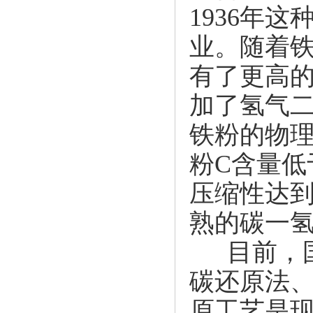
1936年
业。随着
有了更高的
加了氢气
铁粉
的物
粉
C含量低
压缩性达到
熟的碳一
目前，国
碳还原法
原工艺是