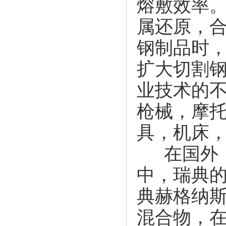
熔敷效率
属还原，
钢制品时，
扩大切割
业技术的
枪械，摩
具，机床
在国外，
中，瑞典的
典赫格纳
混合物，